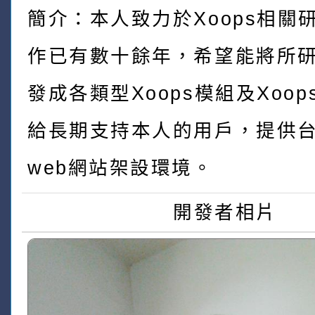
簡介：本人致力於Xoops相關
作已有數十餘年，希望能將所
發成各類型Xoops模組及Xoo
給長期支持本人的用戶，提供
web網站架設環境。
開發者相片