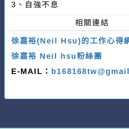
3、自強不息
相關連結
徐嘉裕(Neil Hsu)的工作心得
徐嘉裕 Neil hsu粉絲團
E-MAIL：
b168168tw@gmai