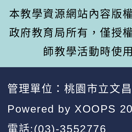
本教學資源網站內容版
政府教育局所有，僅授
師教學活動時使
管理單位：
桃園市立文
Powered by
XOOPS
20
電話:(03)-3552776