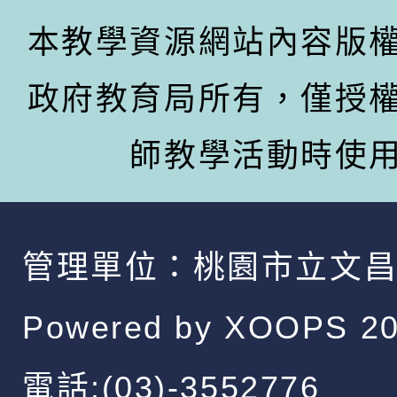
本教學資源網站內容版
政府教育局所有，僅授
師教學活動時使
管理單位：
桃園市立文
Powered by
XOOPS
20
電話:(03)-3552776