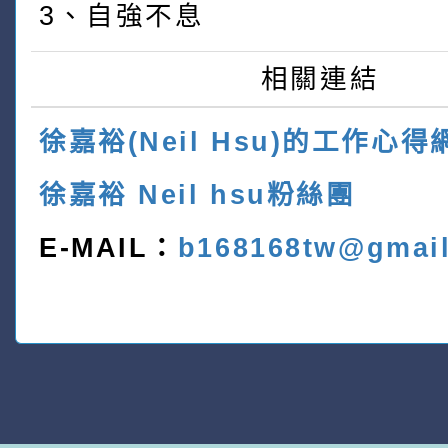
3、自強不息
相關連結
徐嘉裕(Neil Hsu)的工作心得
徐嘉裕 Neil hsu粉絲團
E-MAIL：
b168168tw@gmai