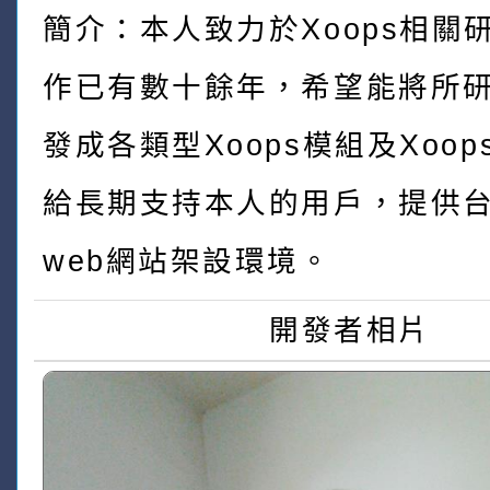
簡介：本人致力於Xoops相關
作已有數十餘年，希望能將所
發成各類型Xoops模組及Xoo
給長期支持本人的用戶，提供
web網站架設環境。
開發者相片