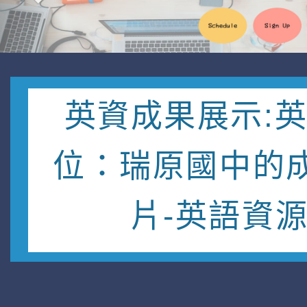
英資成果展示:
位：瑞原國中的
片-英語資