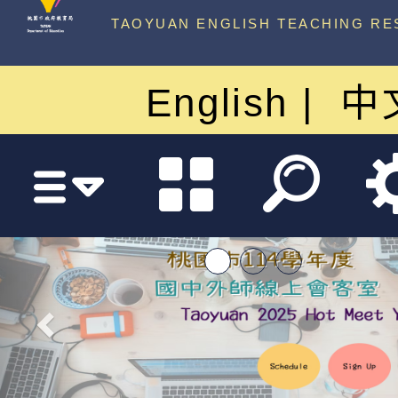
中心
TAOYUAN ENGLISH TEACHING RE
English
中