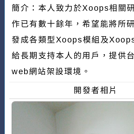
簡介：本人致力於Xoops相關
作已有數十餘年，希望能將所
發成各類型Xoops模組及Xoo
給長期支持本人的用戶，提供
web網站架設環境。
開發者相片