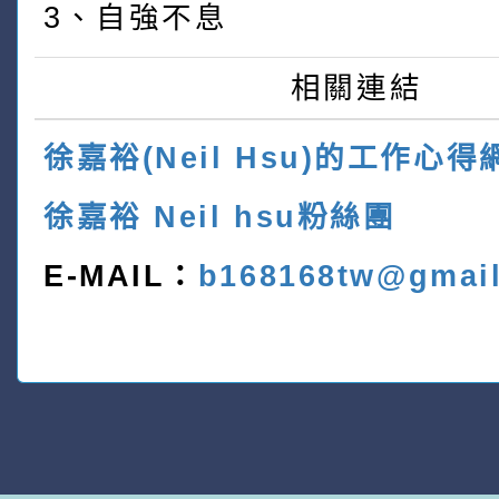
3、自強不息
相關連結
徐嘉裕(Neil Hsu)的工作心得
徐嘉裕 Neil hsu粉絲團
E-MAIL：
b168168tw@gmai