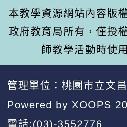
本教學資源網站內容版
政府教育局所有，僅授
師教學活動時使
管理單位：
桃園市立文
Powered by
XOOPS
20
電話:(03)-3552776