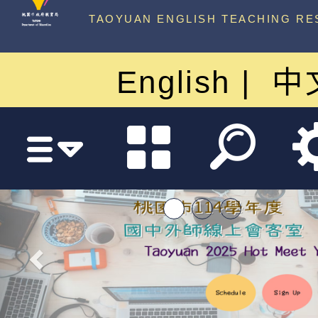
中心
TAOYUAN ENGLISH TEACHING RE
English
中