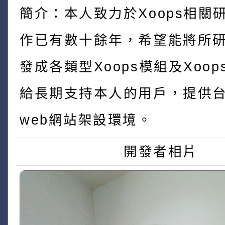
簡介：本人致力於Xoops相關
作已有數十餘年，希望能將所
發成各類型Xoops模組及Xoo
給長期支持本人的用戶，提供
web網站架設環境。
開發者相片