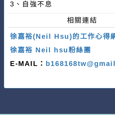
3、自強不息
相關連結
徐嘉裕(Neil Hsu)的工作心得
徐嘉裕 Neil hsu粉絲團
E-MAIL：
b168168tw@gmai