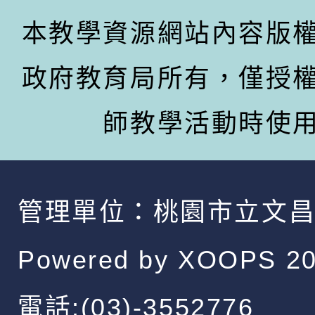
本教學資源網站內容版
政府教育局所有，僅授
師教學活動時使
管理單位：
桃園市立文
Powered by
XOOPS
20
電話:(03)-3552776