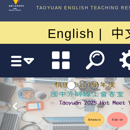
中心
TAOYUAN ENGLISH TEACHING RE
English
中