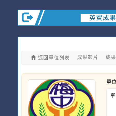
英資成果
成果影片
成
返回單位列表
單
單