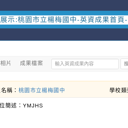
展示:桃園市立楊梅國中-英資成果首頁
果相片
成果檔案
位名稱：
桃園市立楊梅國中
學校類
位簡述：YMJHS