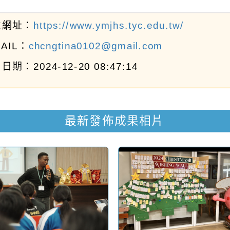
位網址：
https://www.ymjhs.tyc.edu.tw/
MAIL：
chcngtina0102@gmail.com
日期：2024-12-20 08:47:14
最新發佈成果相片