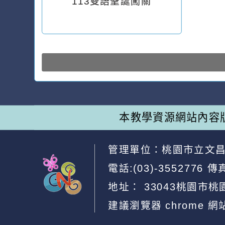
113雙語聖誕闖關
本教學資源網站內容
管理單位：
桃園市立文
電話:(03)-3552776
傳真
地址：
33043桃園市桃
建議瀏覽器 chrome
網
網站設計：