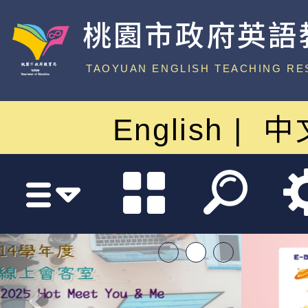
桃園市政府英語
中心
TAOYUAN ENGLISH TEACHING RE
English
中