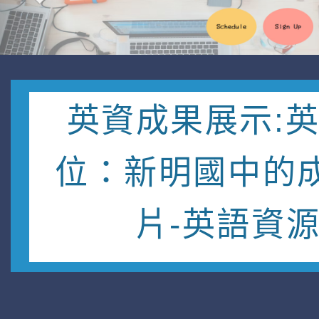
英資成果展示:
位：新明國中的
片-英語資