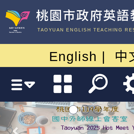
桃園市政府英語
中心
TAOYUAN ENGLISH TEACHING RE
English
中