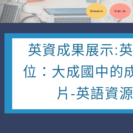
英資成果展示:
位：大成國中的
片-英語資