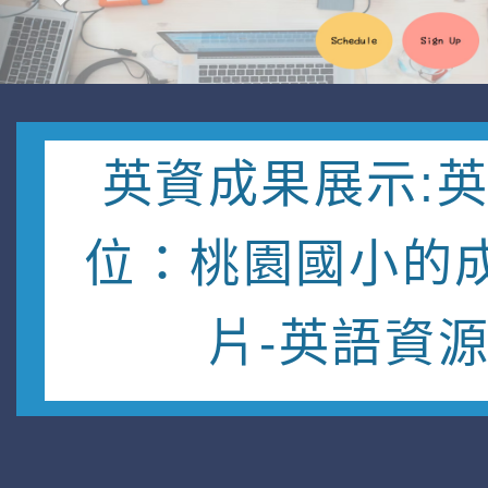
英資成果展示:
位：桃園國小的
片-英語資