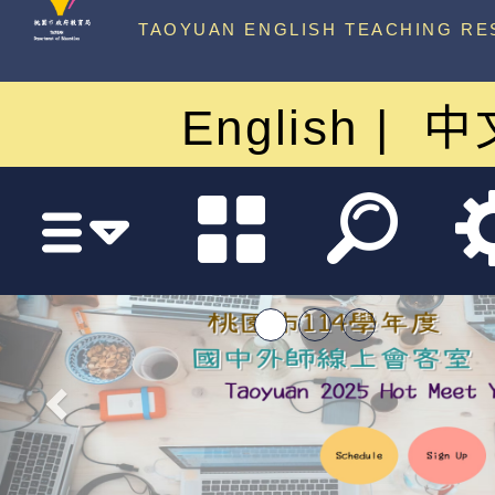
中心
TAOYUAN ENGLISH TEACHING RE
English
中