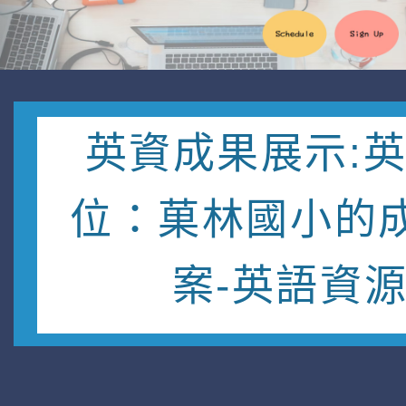
英資成果展示:
位：菓林國小的
案-英語資