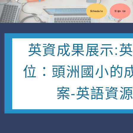
英資成果展示:
位：頭洲國小的
案-英語資