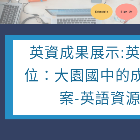
英資成果展示:
位：大園國中的
案-英語資