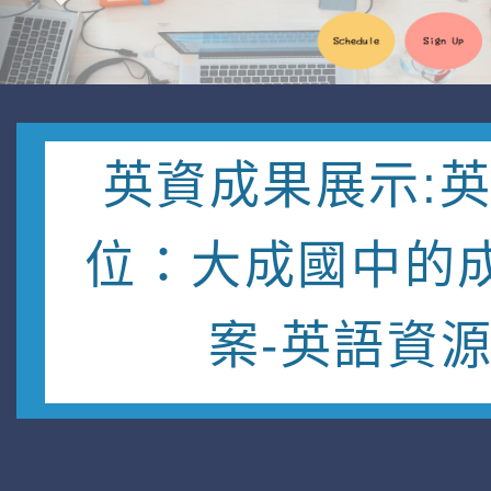
英資成果展示:
位：大成國中的
案-英語資