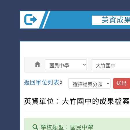
英資成
返回單位列表
》
送出
英資單位：大竹國中的成果檔
學校類型：國民中學