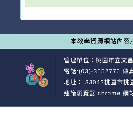
本教學資源網站內容
管理單位：
桃園市立文
電話:(03)-3552776
傳真
地址：
33043桃園市桃
建議瀏覽器 chrome
網
網站設計：
Neil網站設計
工坊