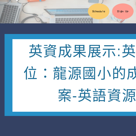
英資成果展示:
位：龍源國小的
案-英語資