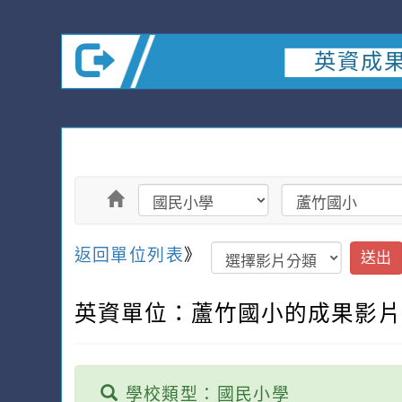
英資成
返回單位列表
》
送出
英資單位：蘆竹國小的成果影
學校類型：國民小學