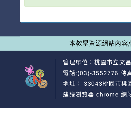
本教學資源網站內容
管理單位：
桃園市立文
電話:(03)-3552776
傳真
地址：
33043桃園市桃
建議瀏覽器 chrome
網
網站設計：
Neil網站設計
工坊