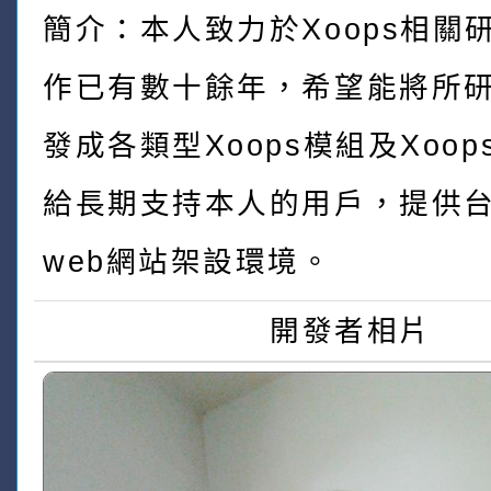
簡介：本人致力於Xoops相關
作已有數十餘年，希望能將所
發成各類型Xoops模組及Xoo
給長期支持本人的用戶，提供
web網站架設環境。
開發者相片