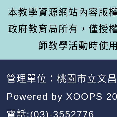
本教學資源網站內容版
政府教育局所有，僅授
師教學活動時使
管理單位：
桃園市立文
Powered by
XOOPS
20
電話:(03)-3552776