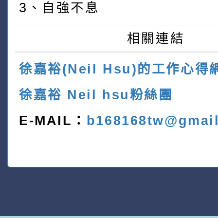
3、自強不息
相關連結
徐嘉裕(Neil Hsu)的工作心得
徐嘉裕 Neil hsu粉絲團
E-MAIL：
b168168tw@gmai