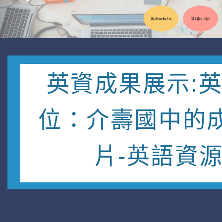
英資成果展示:
位：介壽國中的
片-英語資