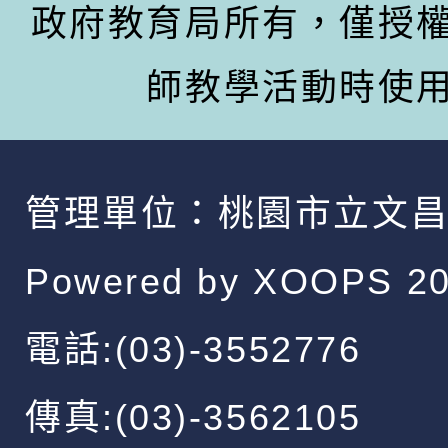
政府教育局所有，僅授
師教學活動時使
管理單位：
桃園市立文
Powered by
XOOPS
20
電話:(03)-3552776
傳真:(03)-3562105