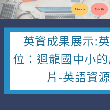
英資成果展示:
位：迴龍國中小的
片-英語資