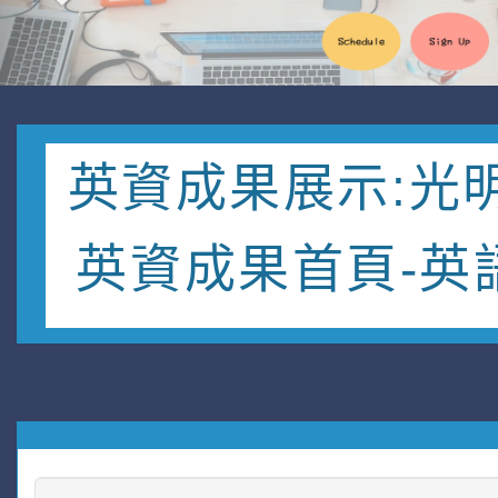
英資成果展示:光
英資成果首頁-英