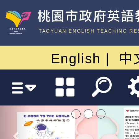
桃園市政府英語
中心
TAOYUAN ENGLISH TEACHING RE
English
中