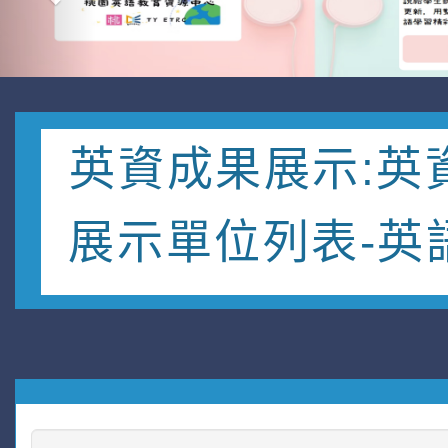
英資成果展示:英
展示單位列表-英