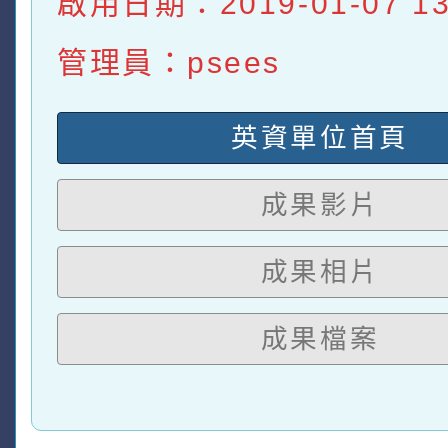
啟用日期：2019-01-07 13:
管理員：psees
英資單位首頁
成果影片
成果相片
成果檔案