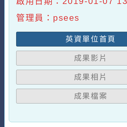
啟用日期：2019-01-07 13:
管理員：psees
英資單位首頁
成果影片
成果相片
成果檔案