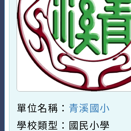
單位名稱：
青溪國小
學校類型：國民小學