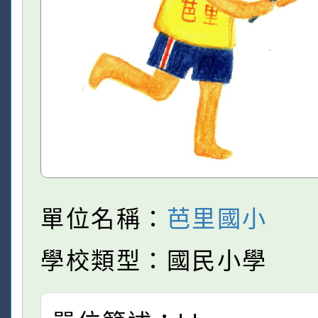
單位名稱：
芭里國小
學校類型：國民小學