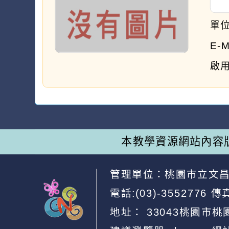
單
E-
啟用
本教學資源網站內容
管理單位：
桃園市立文
電話:(03)-3552776
傳真
地址：
33043桃園市桃