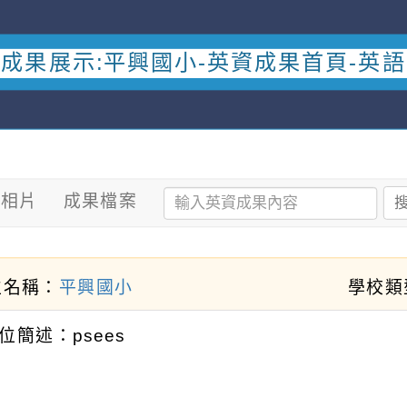
成果展示:平興國小-英資成果首頁-英
果相片
成果檔案
位名稱：
平興國小
學校類
位簡述：psees