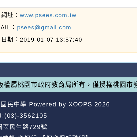
位網址：
www.psees.com.tw
MAIL：
psees@gmail.com
日期：2019-01-07 13:57:40
版權屬桃園市政府教育局所有，僅授權桃園市
昌國民中學
Powered by
XOOPS
2026
:(03)-3562105
園區民生路729號