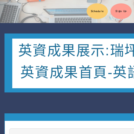
英資成果展示:瑞
英資成果首頁-英