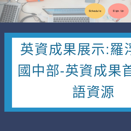
英資成果展示:羅
國中部-英資成果
語資源