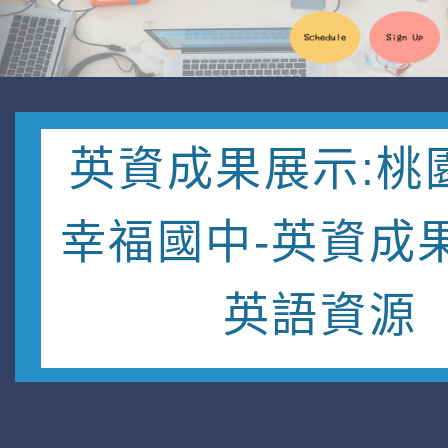
英資成果展示:桃
幸福國中-英資成
英語資源