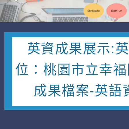
英資成果展示:
位：桃園市立幸福
成果檔案-英語